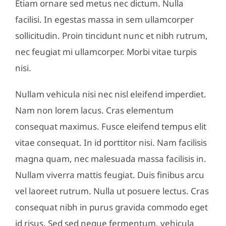
Etiam ornare sed metus nec dictum. Nulla
facilisi. In egestas massa in sem ullamcorper
sollicitudin. Proin tincidunt nunc et nibh rutrum,
nec feugiat mi ullamcorper. Morbi vitae turpis
nisi.
Nullam vehicula nisi nec nisl eleifend imperdiet.
Nam non lorem lacus. Cras elementum
consequat maximus. Fusce eleifend tempus elit
vitae consequat. In id porttitor nisi. Nam facilisis
magna quam, nec malesuada massa facilisis in.
Nullam viverra mattis feugiat. Duis finibus arcu
vel laoreet rutrum. Nulla ut posuere lectus. Cras
consequat nibh in purus gravida commodo eget
id risus. Sed sed neque fermentum, vehicula