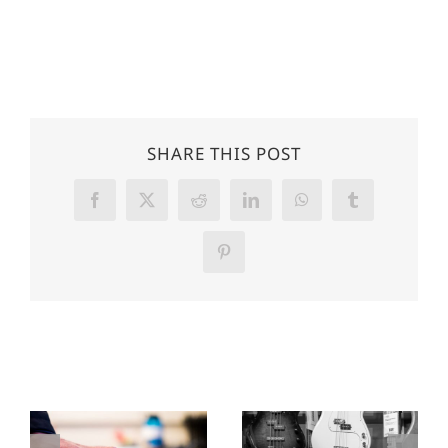
SHARE THIS POST
Facebook
X
Reddit
LinkedIn
WhatsApp
Tumblr
Pinterest
Related Posts