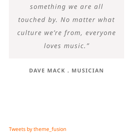
something we are all
touched by. No matter what
culture we’re from, everyone
loves music.”
DAVE MACK . MUSICIAN
Fan Chat
Tweets by theme_fusion