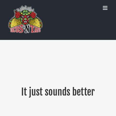
Skip
to
content
It just sounds better